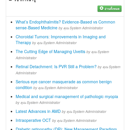
อ่านทั้งหมด
What’s Endophthalmitis? Evidence-Based vs Common
sense-Based Medicine
by
คุณ System Administrator
Choroidal Tumors: Improvements in Imaging and
Therapy
by
คุณ System Administrator
The Cutting Edge of Managing Uveitis
by
คุณ System
Administrator
Retinal Detachment: Is PVR Still a Problem?
by
คุณ System
Administrator
Serious eye cancer masquerade as common benign
condition
by
คุณ System Administrator
Medical and surgical management of pathologic myopia
by
คุณ System Administrator
Latest Advances in AMD
by
คุณ System Administrator
Intraoperative OCT
by
คุณ System Administrator
Diabetic retinopathy (DR): New Management Paradigm