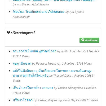
by
คุณ System Administrator
Medical Treatment and Adherence
by
คุณ System
Administrator
ปรึกษาจักษุแพทย์
อ่านทั้งหมด
กระจกตาเป็นแผล งูสวัดเข้าตา
by
ถุงเงิน วิโรจน์รัตนชัย
1 Replies
27331 Views
จอตาฉีกขาด
by
Peeraroj Meesuvan
3 Replies 15703 Views
แม่เป็นต้อหินและเส้นเลือดฝอยในตาแตก ความดันตาสูง
สามารถผ่าตัดได้ไหมครับ
by
Thakool Daka
1 Replies 30085
Views
เห็นดำเงาในตาดำ เวลามอง
by
Thitima Changchan
1 Replies
37694 Views
ปรึกษาโรคตา
by
warisa pittayapongporn
6 Replies 39911 Views