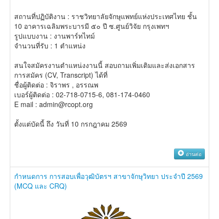
สถานที่ปฏิบัติงาน : ราชวิทยาลัยจักษุแพทย์แห่งประเทศไทย ชั้น
10 อาคารเฉลิมพระบารมี ๕๐ ปี ซ.ศูนย์วิจัย กรุงเพทฯ
รูปแบบงาน : งานพาร์ทไทม์
จำนวนที่รับ : 1 ตำแหน่ง
สนใจสมัครงานตำแหน่งงานนี้ สอบถามเพิ่มเติมและส่งเอกสาร
การสมัคร (CV, Transcript) ได้ที่
ชื่อผู้ติดต่อ : จิราพร , อรรณพ
เบอร์ผู้ติดต่อ : 02-718-0715-6, 081-174-0460
E mail : admin@rcopt.org
ตั้งแต่บัดนี้ ถึง วันที่ 10 กรกฎาคม 2569
อ่านต่อ
กำหนดการ การสอบเพื่อวุฒิบัตรฯ สาขาจักษุวิทยา ประจำปี 2569
(MCQ และ CRQ)