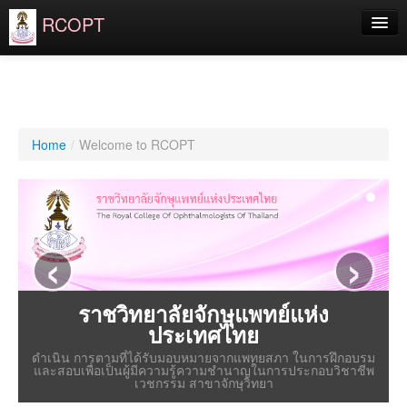
RCOPT
ราชวิทยาลัยฯ
จักษุมูลนิธิ
สำหรับประชาชน
Home
/
Welcome to RCOPT
สำหรับจักษุแพทย์
แพทย์ประจำบ้าน
‹
›
แพทย์ประจำบ้านต่อยอด
Login
ราชวิทยาลัยจักษุแพทย์แห่ง
ประเทศไทย
ดำเนิน การตามที่ได้รับมอบหมายจากแพทยสภา ในการฝึกอบรม
และสอบเพื่อเป็นผู้มีความรู้ความชำนาญในการประกอบวิชาชีพ
เวชกรรม สาขาจักษุวิทยา