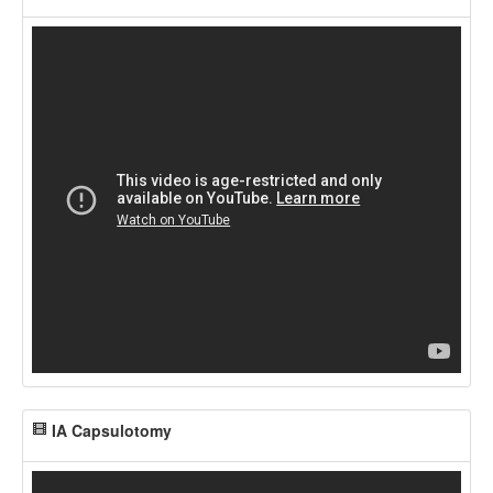
IA Capsulotomy